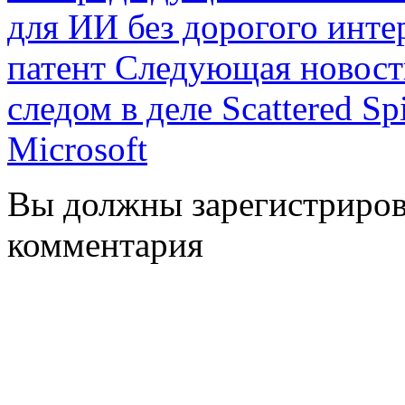
для ИИ без дорогого интер
патент
Следующая новос
следом в деле Scattered Sp
Microsoft
Вы должны зарегистрирова
комментария