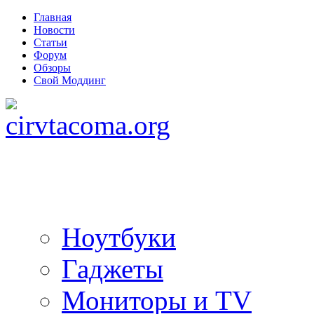
Главная
Новости
Статьи
Форум
Обзоры
Свой Моддинг
Ноутбуки
Гаджеты
Мониторы и TV