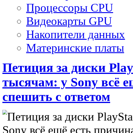
Процессоры CPU
Видеокарты GPU
Накопители данных
Материнские платы
Петиция за диски Play
тысячам: у Sony всё е
спешить с ответом