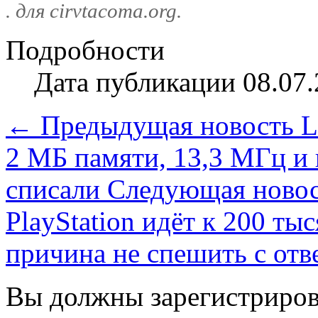
. для cirvtacoma.org.
Подробности
Дата публикации 08.07.
← Предыдущая новость
L
2 МБ памяти, 13,3 МГц и 
списали
Следующая ново
PlayStation идёт к 200 ты
причина не спешить с отв
Вы должны зарегистрирова