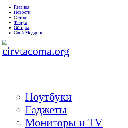
Главная
Новости
Статьи
Форум
Обзоры
Свой Моддинг
Ноутбуки
Гаджеты
Мониторы и TV