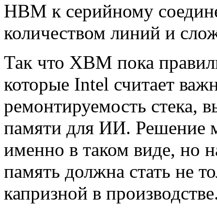
HBM к серийному соедин
количеством линий и сло
Так что XBM пока правиль
которые Intel считает ва
ремонтируемость стека, в
памяти для ИИ. Решение м
именно в таком виде, но 
память должна стать не то
капризной в производстве