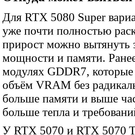
Для RTX 5080 Super вариа
уже почти полностью рас
прирост можно вытянуть з
мощности и памяти. Ранее
модулях GDDR7, которые 
объём VRAM без радикаль
больше памяти и выше час
больше тепла и требовани
У RTX 5070 и RTX 5070 T