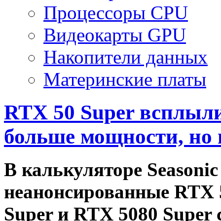
Процессоры CPU
Видеокарты GPU
Накопители данных
Материнские платы
RTX 50 Super всплыли
больше мощности, но п
В калькуляторе Seasonic
неанонсированные RTX 5
Super и RTX 5080 Super 