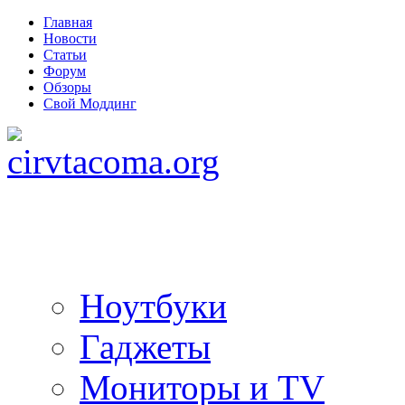
Главная
Новости
Статьи
Форум
Обзоры
Свой Моддинг
Ноутбуки
Гаджеты
Мониторы и TV