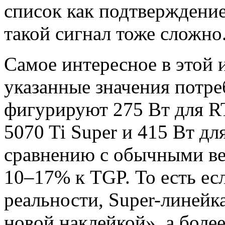
список как подтверждение
такой сигнал тоже сложно
Самое интересное в этой 
указанные значения потре
фигурируют 275 Вт для R
5070 Ti Super и 415 Вт дл
сравнению с обычными ве
10–17% к TGP. То есть ес
реальности, Super-линейка
новой наклейкой», а боле