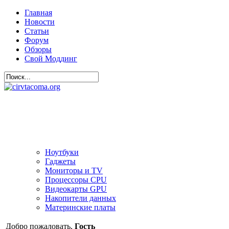
Главная
Новости
Статьи
Форум
Обзоры
Свой Моддинг
Ноутбуки
Гаджеты
Мониторы и TV
Процессоры CPU
Видеокарты GPU
Накопители данных
Материнские платы
Добро пожаловать,
Гость