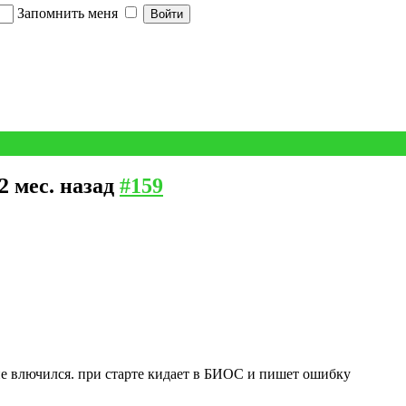
Запомнить меня
 2 мес. назад
#159
не влючился. при старте кидает в БИОС и пишет ошибку