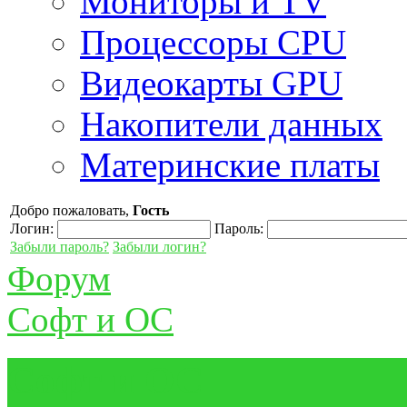
Мониторы и TV
Процессоры CPU
Видеокарты GPU
Накопители данных
Материнские платы
Добро пожаловать,
Гость
Логин:
Пароль:
Забыли пароль?
Забыли логин?
Форум
Cофт и ОС
Cофт и ОС