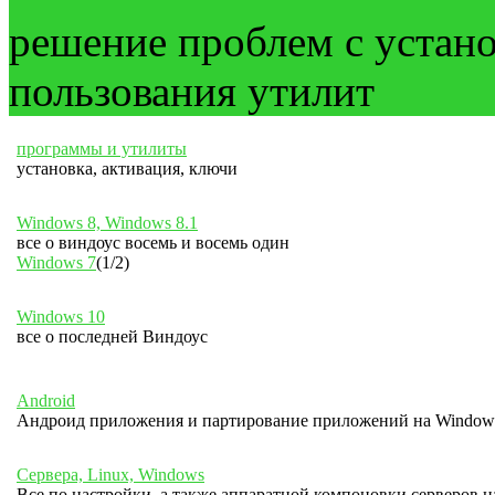
решение проблем с устан
пользования утилит
программы и утилиты
установка, активация, ключи
Windows 8, Windows 8.1
все о виндоус восемь и восемь один
Windows 7
(1/2)
Windows 10
все о последней Виндоус
Android
Андроид приложения и партирование приложений на Window
Сервера, Linux, Windows
Все по настройки, а также аппаратной компоновки серверов н