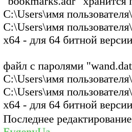
"bookmarks.adr" хранится 
C:\Users\имя пользовател
C:\Users\имя пользовател
x64 - для 64 битной верси
файл с паролями "wand.dat
C:\Users\имя пользовател
C:\Users\имя пользовател
x64 - для 64 битной верси
Последнее редактирование:
EvgenyUa
.