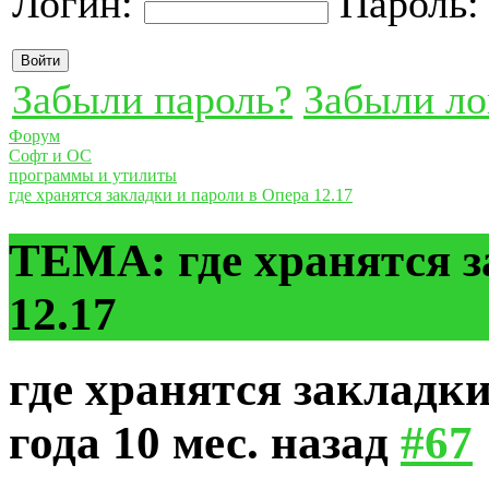
Логин:
Пароль
Забыли пароль?
Забыли ло
Форум
Cофт и ОС
программы и утилиты
где хранятся закладки и пароли в Опера 12.17
ТЕМА: где хранятся з
12.17
где хранятся закладки
года 10 мес. назад
#67