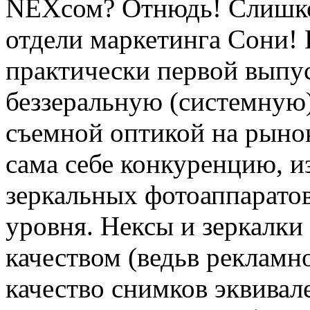
NEXc
ом? Отнюдь! Слишк
отдели маркетинга Сони! 
практически первой выпу
беззеральную (системную
съемной оптикой на рынок
сама себе конкуренцию, и
зеркальных фотоаппарато
уровня. Нексы и зеркалки
качеством (ведь
в рекламн
качество снимков эквивал