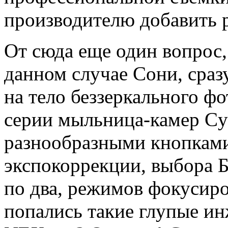
производителю добавить 
От сюда еще один вопрос,
данном случае Сони, сра
на тело беззеркального фо
серии мыльница-камер
Cy
разнообразными кнопкам
экспокоррекции, выбора 
по два, режимов фокусиро
попались такие глупые и