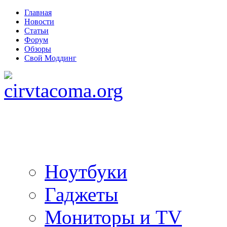
Главная
Новости
Статьи
Форум
Обзоры
Свой Моддинг
Ноутбуки
Гаджеты
Мониторы и TV