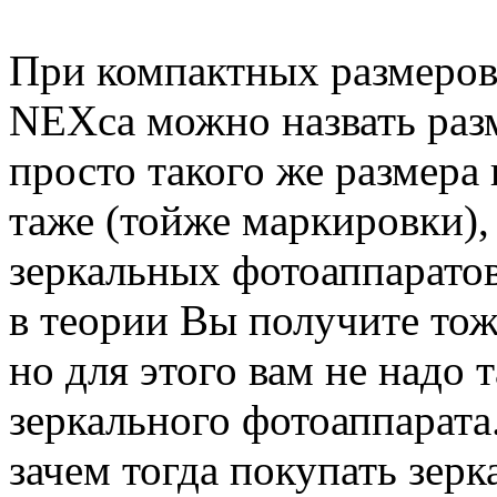
При компактных размеров
NEX
са можно назвать раз
просто такого же размера 
та
же (той
же маркировки),
зеркальных фотоаппаратов
в теории Вы получите тоже
но для этого вам не надо 
зеркального фотоаппарата.
зачем тогда покупать зерк