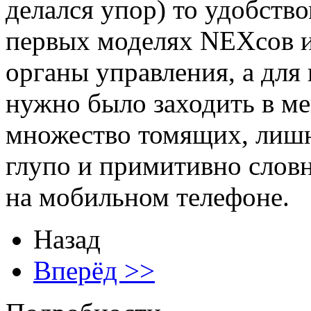
делался упор) то удобство
первых моделях
NEX
сов 
органы управления, а для
нужно было заходить в ме
множество томящих, лишн
глупо и примитивно слов
на мобильном телефоне.
Назад
Вперёд >>