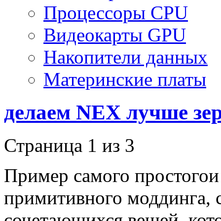
Процессоры CPU
Видеокарты GPU
Накопители данных
Материнские платы
делаем NEX лучше зе
Страница 1 из 3
Пример самого простого
и
примитивного моддинга, с
сочетающихся вещей, кото