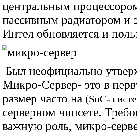
центральным процессором
пассивным радиатором и э
Интел обновляется и поль
Был неофициально утвер
Микро-Сервер- это в пер
размер часто на
(SoC- сист
серверном чипсете. Требо
важную роль, микро-серв