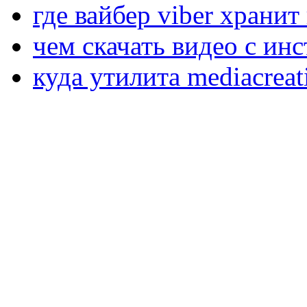
где вайбер viber храни
чем скачать видео с ин
куда утилита mediacreat