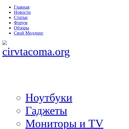
Главная
Новости
Статьи
Форум
Обзоры
Свой Моддинг
Ноутбуки
Гаджеты
Мониторы и TV