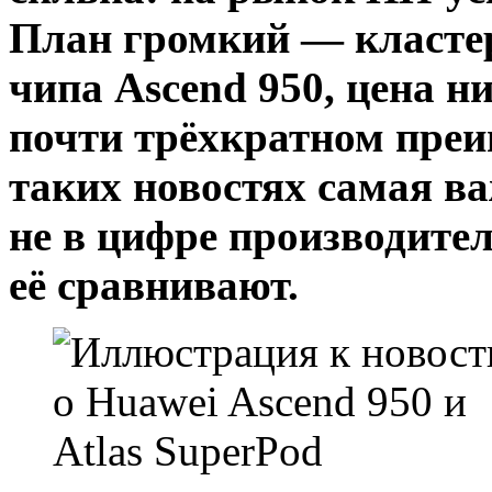
План громкий — кластер
чипа Ascend 950, цена ни
почти трёхкратном преи
таких новостях самая в
не в цифре производител
её сравнивают.