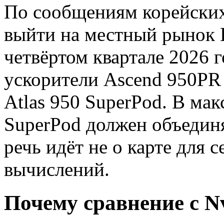
По сообщениям корейских
выйти на местный рынок
четвёртом квартале 2026 
ускорители Ascend 950PR 
Atlas 950 SuperPod. В ма
SuperPod должен объединя
речь идёт не о карте для с
вычислений.
Почему сравнение с N