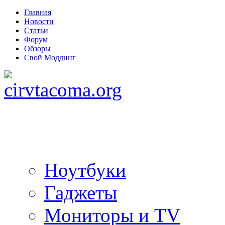
Главная
Новости
Статьи
Форум
Обзоры
Свой Моддинг
Ноутбуки
Гаджеты
Мониторы и TV