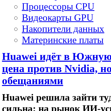
Процессоры CPU
Видеокарты GPU
Накопители данных
Материнские платы
Huawei идёт в Южную 
цена против Nvidia, 
обещаниями
Huawei решила зайти туд
сильна: на рынок ИИ-у