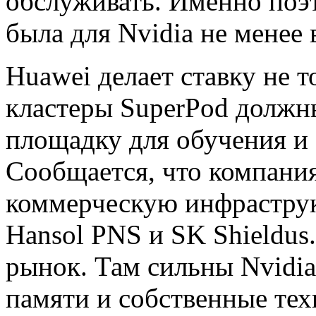
обслуживать. Именно по
была для Nvidia не менее
Huawei делает ставку не т
кластеры SuperPod должн
площадку для обучения и
Сообщается, что компани
коммерческую инфраструк
Hansol PNS и SK Shieldu
рынок. Там сильны Nvidia
памяти и собственные тех