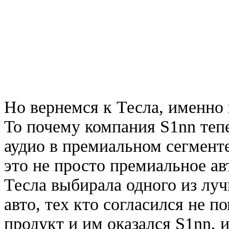
Но вернемся к Тесла, именно
То почему компания S1nn теп
аудио в премиальном сегменте
это не просто премиальное авт
Тесла выбирала одного из лу
авто, тех кто согласился не 
продукт и им оказался S1nn, 