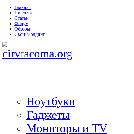
Главная
Новости
Статьи
Форум
Обзоры
Свой Моддинг
Ноутбуки
Гаджеты
Мониторы и TV