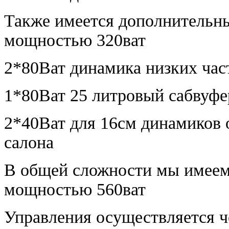
Также имеется дополнительны
мощностью 320ват
2*80Ват динамика низких час
1*80Ват 25 литровый сабвуфе
2*40Ват для 16см динамиков о
салона
В общей сложности мы имеем
мощностью 560ват
Управления осуществляется ч