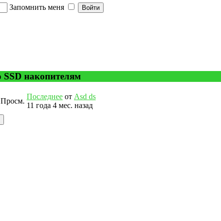
Запомнить меня
о SSD накопителям
Последнее
от
Asd ds
Просм.
11 года 4 мес. назад