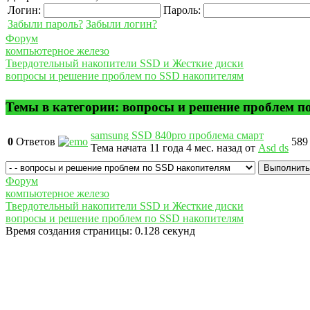
Логин:
Пароль:
Забыли пароль?
Забыли логин?
Форум
компьютерное железо
Твердотельный накопители SSD и Жесткие диски
вопросы и решение проблем по SSD накопителям
Темы в категории: вопросы и решение проблем п
samsung SSD 840pro проблема смарт
0
Ответов
589
Тема начата 11 года 4 мес. назад
от
Asd ds
Форум
компьютерное железо
Твердотельный накопители SSD и Жесткие диски
вопросы и решение проблем по SSD накопителям
Время создания страницы: 0.128 секунд