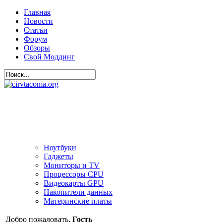
Главная
Новости
Статьи
Форум
Обзоры
Свой Моддинг
Ноутбуки
Гаджеты
Мониторы и TV
Процессоры CPU
Видеокарты GPU
Накопители данных
Материнские платы
Добро пожаловать,
Гость