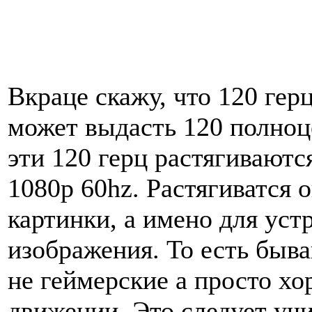
Вкраце скажу, что 120 гер
может выдасть 120 полноце
эти 120 герц растягиваютс
1080p 60hz. Растягиватся 
картинки, а имено для ус
изображения. То есть быв
не геймерские а просто х
движении. Это следует уч