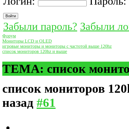
Логин:
Пароль
Забыли пароль?
Забыли ло
Форум
Мониторы LCD и OLED
игровые мониторы и мониторы с частотой выше 120hz
список мониторов 120hz и выше
ТЕМА: список монито
список мониторов 12
назад
#61