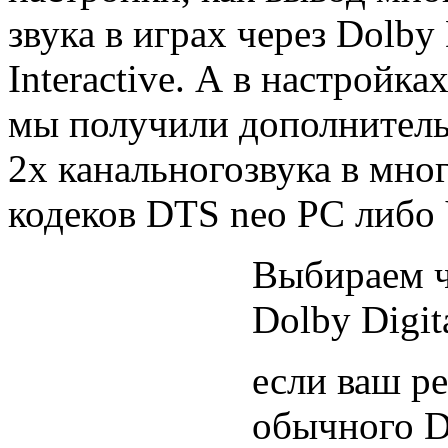
звука в играх через Dolby
Interactive. А в настройк
мы получили дополнитель
2x канальногозвука в мн
кодеков DTS neo PC либо V
Выбираем ч
Dolby Digit
если ваш р
обычного D