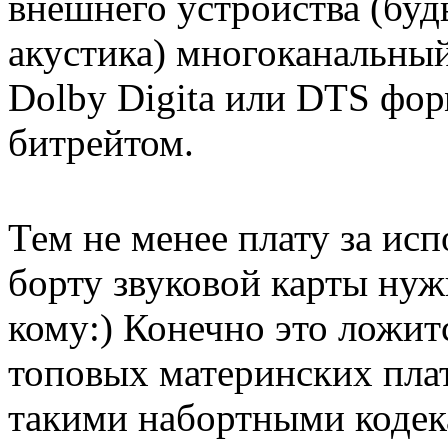
внешнего устройства (буд
акустика) многоканальны
Dolby Digita или DTS фор
битрейтом.
Тем не менее плату за исп
борту звуковой карты нуж
кому
:)
Конечно это ложитс
топовых материнских плат
такими набортными кодек