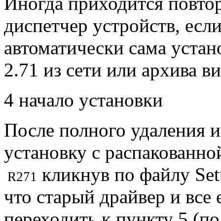
Иногда приходится повтор
диспетчер устройств, если
автоматически сама устан
2.71 из сети или архива в
4 начало установки
После полного удаления и
установку с распакованно
кликнув по файлу Set
R271
что старый драйвер и все
переходить к пункту 5 (п