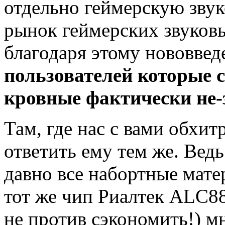
отдельно геймерскую звук
рынок геймерских звуковы
благодаря этому нововве
пользователей которые 
кровные фактически не-
Там, где нас с вами обхи
ответить ему тем же. Ведь
давно все набортные мате
тот же чип Риалтек ALC8
не против сэкономить!) м