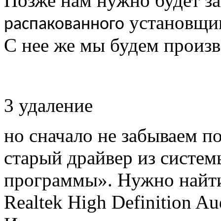
Позже нам нужно будет за
установщик
распакованного
С нее же мы будем произв
3 удаление
но сначало не забываем п
старый драйвер из систем
программы». Нужно найти
Realtek High Definition Au