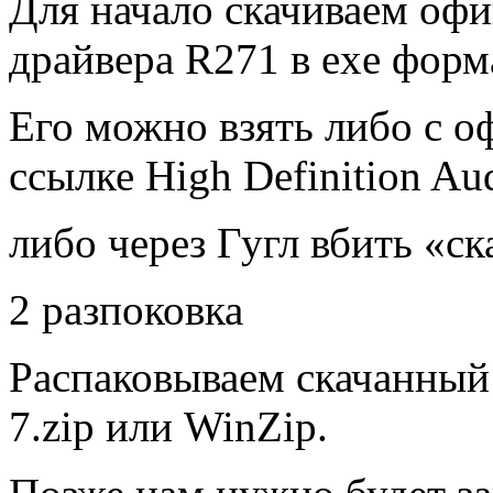
Для начало скачиваем оф
драйвера R271 в exe форм
Его можно взять либо с оф
ссылке High Definition Au
либо через Гугл вбить «ск
2 разпоковка
Распаковываем скачанный
7.zip или WinZip.