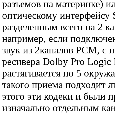
разъемов на материнке) и
оптическому интерфейсу S
разделенным всего на 2 к
например, если подключе
звук из 2каналов PCM, с 
ресивера Dolby Pro Logic
растягивается по 5 окруж
такого приема подходит л
этого эти кодеки и были 
изначально отдельным кан