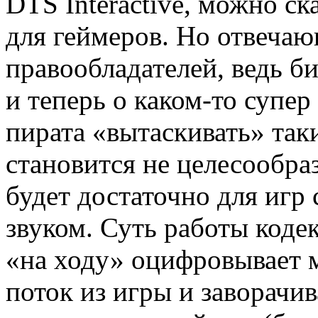
DTS Interactive, можно с
для геймеров. Но отвеча
правообладателей, ведь б
и теперь о каком-то супер 
пирата «вытаскивать» так
становится не целесообраз
будет достаточно для игр
звуком. Суть работы кодек
«на ходу» оцифровывает 
поток из игры и заворачив