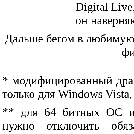
Digital Liv
он наверня
Дальше бегом в любимую 
фи
* модифицированный дра
только для Windows Vista,
** для 64 битных ОС и
нужно отключить обяз