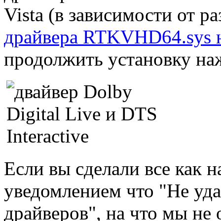
Vista (в зависимости от 
драйвера RTKVHD64.sys н
продолжить установку наж
Если вы сделали все как н
уведомлением что "Не уда
драйверов", на что мы н