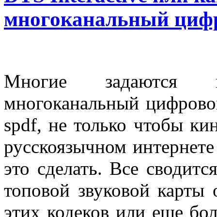
многоканальный цифр
Многие задаются 
многоканальный цифрово
spdf, не только чтобы ки
русскоязычном интернете
это сделать. Все сводитс
топовой звуковой карты 
этих кодеков или еще бо