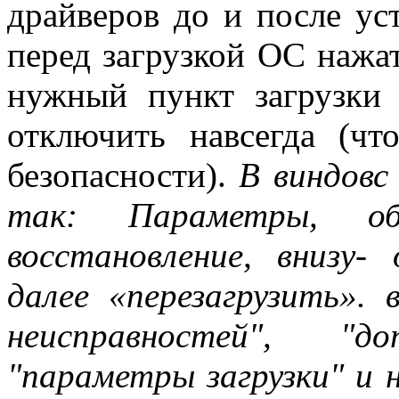
драйверов до и после уст
перед загрузкой ОС нажа
нужный пункт загрузки
отключить навсегда (ч
безопасности).
В виндовс
так: Параметры, обн
восстановление, внизу-
далее «перезагрузить».
неисправностей", "до
"параметры загрузки" и 