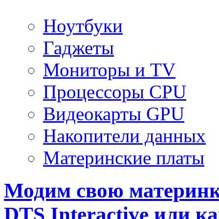
Ноутбуки
Гаджеты
Мониторы и TV
Процессоры CPU
Видеокарты GPU
Накопители данных
Материнские платы
Модим свою материнку 
DTS Interactive или к