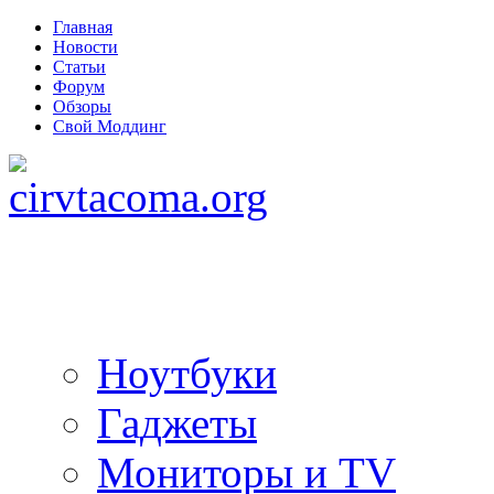
Главная
Новости
Статьи
Форум
Обзоры
Свой Моддинг
Ноутбуки
Гаджеты
Мониторы и TV