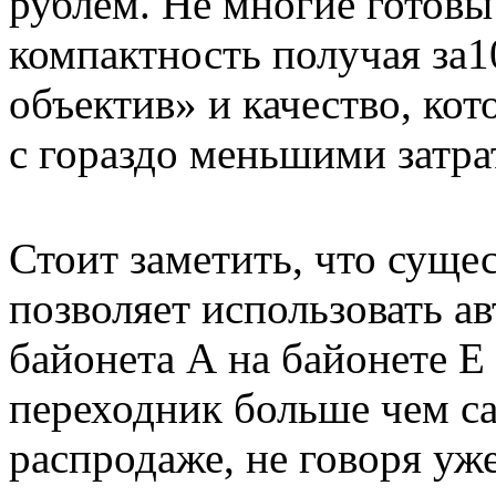
рублем. Не многие готовы 
компактность получая за
объектив» и качество, ко
с гораздо меньшими затра
Стоит заметить, что суще
позволяет использовать а
байонета А
на
байонете
E
переходник больше чем с
распродаже, не говоря уже