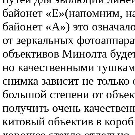
байонет «
E
»
(напомним, н
байонет «А») это означало
от зеркальных фотоаппара
объективов Минолта будет
но качественными тушками
снимка зависит не только 
большой степени от объек
получить очень качестве
китовый объектив в короб
хорошее стекло отдельно.