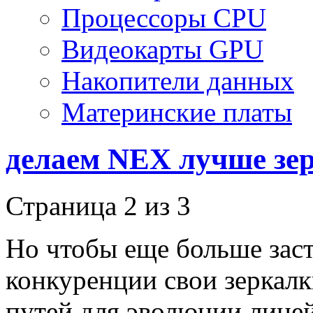
Процессоры CPU
Видеокарты GPU
Накопители данных
Материнские платы
делаем NEX лучше зер
Страница 2 из 3
Но чтобы еще больше заст
конкуренции свои зеркалк
путей для эволюции лине