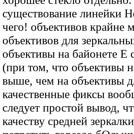
существование линейки Не
чего! объективов крайне 
объективов для зеркальных
объективы на байонете
E
с
(при том, что объективы н
выше, чем на объективы д
качественные фиксы вообщ
следует простой вывод, ч
качеству средней зеркалк