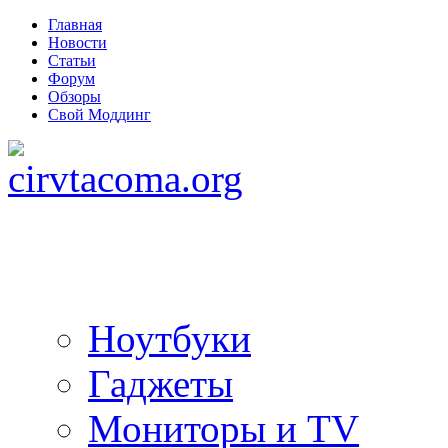
Главная
Новости
Статьи
Форум
Обзоры
Свой Моддинг
Ноутбуки
Гаджеты
Мониторы и TV