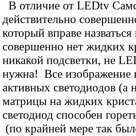
В отличие от
LED
tv
Сам
действительно совершенно
который вправе назваться
совершенно нет жидких к
никакой подсветки, не
LE
нужна!
Все изображение 
активных светодиодов (а н
матрицы на жидких крист
светодиод способен горет
(по крайней мере так бы