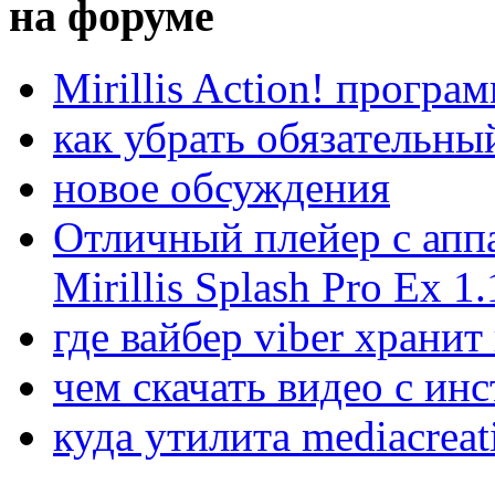
на форуме
Mirillis Action! програ
как убрать обязательны
новое обсуждения
Отличный плейер с апп
Mirillis Splash Pro Ex 1.
где вайбер viber храни
чем скачать видео с ин
куда утилита mediacreat