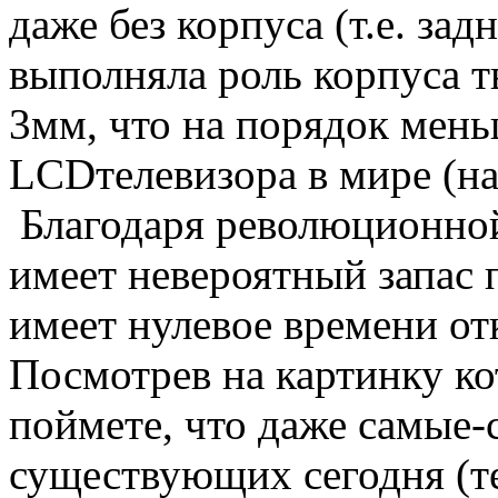
даже без корпуса (т.е. за
выполняла роль корпуса т
3мм, что на порядок мень
LCD
телевизора в мире (н
Благодаря революционно
имеет невероятный запас 
имеет нулевое времени от
Посмотрев на картинку к
поймете, что даже самые-
существующих сегодня (те