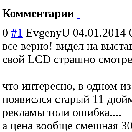
Комментарии
0
#1
EvgenyU
04.01.2014 
все верно! видел на выст
свой LCD страшно смотре
что интересно, в одном и
появислся старый 11 дюй
рекламы толи ошибка....
а цена вообще смешная 3