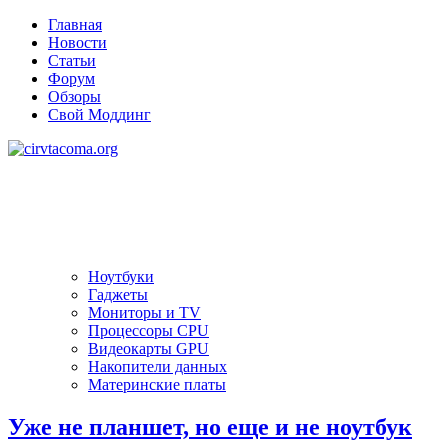
Главная
Новости
Статьи
Форум
Обзоры
Свой Моддинг
Ноутбуки
Гаджеты
Мониторы и TV
Процессоры CPU
Видеокарты GPU
Накопители данных
Материнские платы
Уже не планшет, но еще и не ноутбук