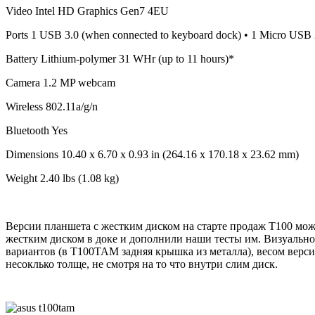
Video Intel HD Graphics Gen7 4EU
Ports 1 USB 3.0 (when connected to keyboard dock) • 1 Micro US
Battery Lithium-polymer 31 WHr (up to 11 hours)*
Camera 1.2 MP webcam
Wireless 802.11a/g/n
Bluetooth Yes
Dimensions 10.40 x 6.70 x 0.93 in (264.16 x 170.18 x 23.62 mm)
Weight 2.40 lbs (1.08 kg)
Версии планшета с жестким диском на старте продаж T100 мож
жестким диском в доке и дополнили наши тесты им. Визуально
вариантов (в T100TAM задняя крышка из металла), весом версии
несоклько толще, не смотря на то что внутри слим диск.