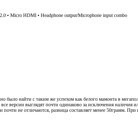
B 2.0 • Micro HDMI • Headphone output/Microphone input combo
но было найти с таким же успехом как белого мамонта в мегапо
 все версии выглядят почти одинаково за исключения наличия и
 почти не отличаются, разница составляет менее 50грамм. При н