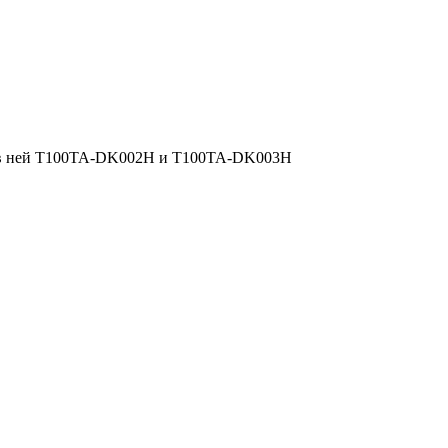
ска в ней T100TA-DK002H и T100TA-DK003H