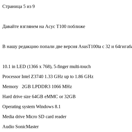
Страница 5 из 9
Давайте взглянем на Асус T100 поближе
В нашу редакцию попали две версия AsusT100ta с 32 и 64гиг
10.1 in LED (1366 x 768), 5-finger multi-touch
Processor Intel Z3740 1.33 GHz up to 1.86 GHz
Memory 2GB LPDDR3 1066 MHz
Hard drive size 64GB eMMC or 32GB
Operating system Windows 8.1
Media drive Micro SD card reader
Audio SonicMaster