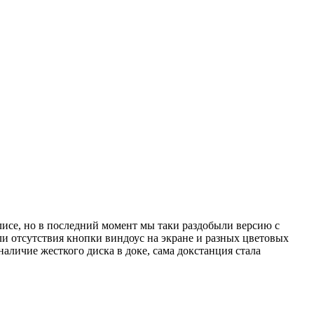
лисе, но в последний момент мы таки раздобыли версию с
ли отсутствия кнопки виндоус на экране и разных цветовых
аличие жесткого диска в доке, сама докстанция стала