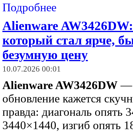
Подробнее
Alienware AW3426DW
который стал ярче, бы
безумную цену
10.07.2026 00:01
Alienware AW3426DW
— 
обновление кажется скучн
правда: диагональ опять 
3440×1440, изгиб опять 1