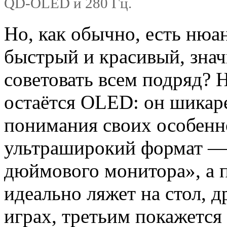
QD-OLED и 280 Гц.
Но, как обычно, есть нюа
быстрый и красивый, знач
советовать всем подряд?
остаётся OLED: он шикаре
понимания своих особенн
ультраширокий формат — 
дюймового монитора», а п
идеально ляжет на стол, 
играх, третьим покажется