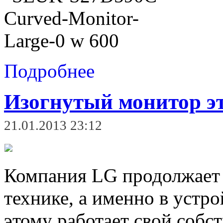
Подробнее
Изогнутый монитор эт
21.01.2013 23:12
Компания
LG
продолжает
технике, а именно в устр
этому работает свой собс