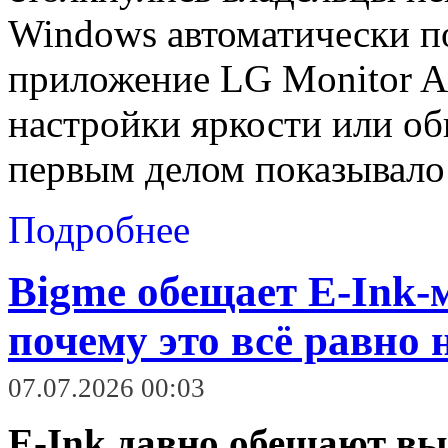
Windows автоматически по
приложение LG Monitor App
настройки яркости или о
первым делом показывало
Подробнее
Bigme обещает E‑Ink‑
почему это всё равно 
07.07.2026 00:03
E‑Ink давно обещают вы