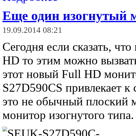
Еще один изогнутый 
19.09.2014 08:21
Сегодня если сказать, чт
HD то этим можно вызвать
этот новый Full HD мони
S27D590CS привлекает к се
это не обычный плоский 
монитор изогнутого типа.