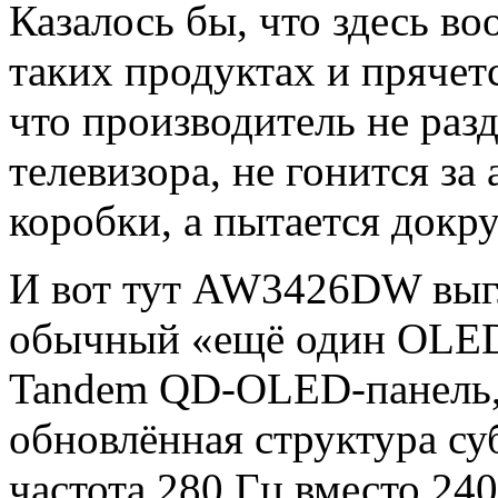
Казалось бы, что здесь во
таких продуктах и прячет
что производитель не разд
телевизора, не гонится з
коробки, а пытается докр
И вот тут AW3426DW выгл
обычный «ещё один OLED»
Tandem QD-OLED-панель, 
обновлённая структура су
частота 280 Гц вместо 24