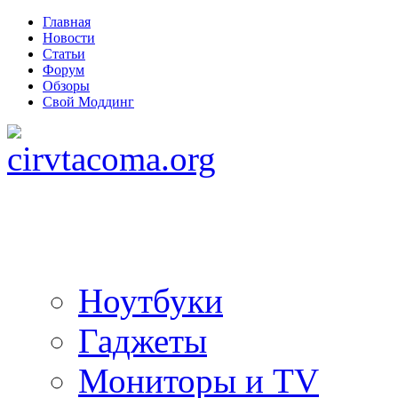
Главная
Новости
Статьи
Форум
Обзоры
Свой Моддинг
Ноутбуки
Гаджеты
Мониторы и TV