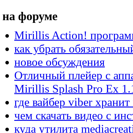
на форуме
Mirillis Action! програ
как убрать обязательны
новое обсуждения
Отличный плейер с апп
Mirillis Splash Pro Ex 1.
где вайбер viber храни
чем скачать видео с ин
куда утилита mediacreat