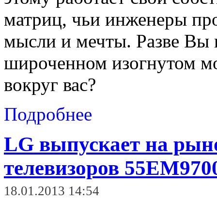
матриц, чьи инженеры пр
мысли и мечты.
Разве Вы 
широченном изогнутом мо
вокруг вас?
Подробнее
LG выпускает на ры
телевизоров 55EM970
18.01.2013 14:54