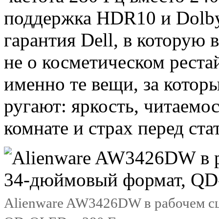
поддержка HDR10 и Dolby 
гарантия Dell, в которую 
не о косметическом реста
именно те вещи, за кото
ругают: яркость, читаемос
комнате и страх перед ста
Alienware AW3426DW в рабочем с