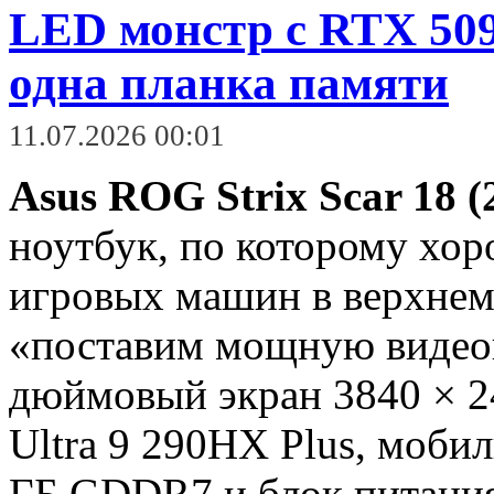
LED монстр с RTX 50
одна планка памяти
11.07.2026 00:01
Asus ROG Strix Scar 18 (
ноутбук, по которому хор
игровых машин в верхнем 
«поставим мощную видеок
дюймовый экран 3840 × 24
Ultra 9 290HX Plus, моби
ГБ GDDR7 и блок питания