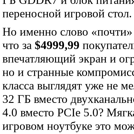
переносной игровой стол.
Но именно слово «почти» 
что за
$4999,99
покупатель
впечатляющий экран и ог
но и странные компромисс
класса выглядят уже не м
32 ГБ вместо двухканаль
4.0 вместо PCIe 5.0? Мяг
игровом ноутбуке это мо